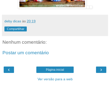
deby dicas
às
20:19
Compartilhar
Nenhum comentário:
Postar um comentário
‹
›
Página inicial
Ver versão para a web